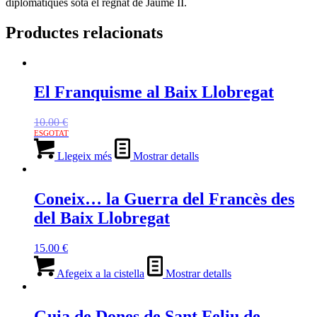
diplomàtiques sota el regnat de Jaume II.
Productes relacionats
El Franquisme al Baix Llobregat
10.00
€
Llegeix més
Mostrar detalls
Coneix… la Guerra del Francès des
del Baix Llobregat
15.00
€
Afegeix a la cistella
Mostrar detalls
Guia de Dones de Sant Feliu de