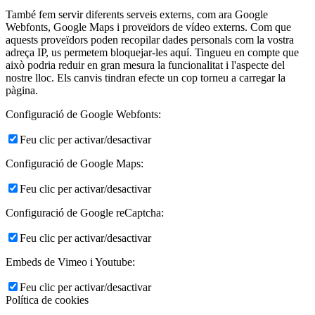
També fem servir diferents serveis externs, com ara Google
Webfonts, Google Maps i proveïdors de vídeo externs. Com que
aquests proveïdors poden recopilar dades personals com la vostra
adreça IP, us permetem bloquejar-les aquí. Tingueu en compte que
això podria reduir en gran mesura la funcionalitat i l'aspecte del
nostre lloc. Els canvis tindran efecte un cop torneu a carregar la
pàgina.
Configuració de Google Webfonts:
Feu clic per activar/desactivar
Configuració de Google Maps:
Feu clic per activar/desactivar
Configuració de Google reCaptcha:
Feu clic per activar/desactivar
Embeds de Vimeo i Youtube:
Feu clic per activar/desactivar
Política de cookies