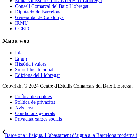
Entitats d’Estudis Locals del Baix Llobregat
Consell Comarcal del Baix Llobregat
Diputació de Barcelona
Generalitat de Catalunya
IRMU
CCEPC
Mapa web
Inici
Equip
Història i valors
Suport Institucional
Edicions del Llobregat
Copyright © 2024 Centre d'Estudis Comarcals del Baix Llobregat.
Política de cookies
Política de privacitat
Avís legal
Condicions generals
Privacitat xarxes socials
Barcelona i l’aigua. L’abastament d’aigua a la Barcelona moderna i