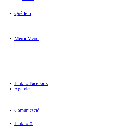
Què fem
Menu
Menu
Link to Facebook
Agendes
Comunicació
Link to X