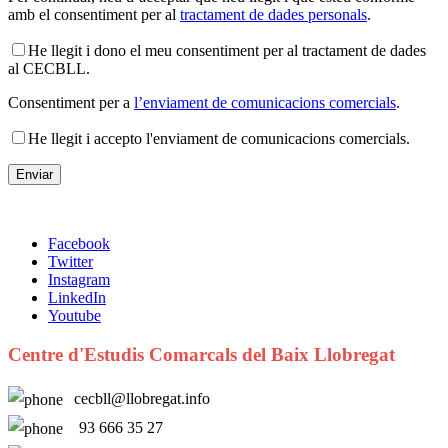
amb el consentiment per al
tractament de dades personals
.
He llegit i dono el meu consentiment per al tractament de dades
al CECBLL.
Consentiment per a
l’enviament de comunicacions comercials
.
He llegit i accepto l'enviament de comunicacions comercials.
Facebook
Twitter
Instagram
LinkedIn
Youtube
Centre d'Estudis Comarcals del Baix Llobregat
cecbll@llobregat.info
93 666 35 27