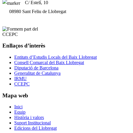
C/ Estelí, 10
08980 Sant Feliu de Llobregat
Enllaços d’interès
Entitats d’Estudis Locals del Baix Llobregat
Consell Comarcal del Baix Llobregat
Diputació de Barcelona
Generalitat de Catalunya
IRMU
CCEPC
Mapa web
Inici
Equip
Història i valors
Suport Institucional
Edicions del Llobregat