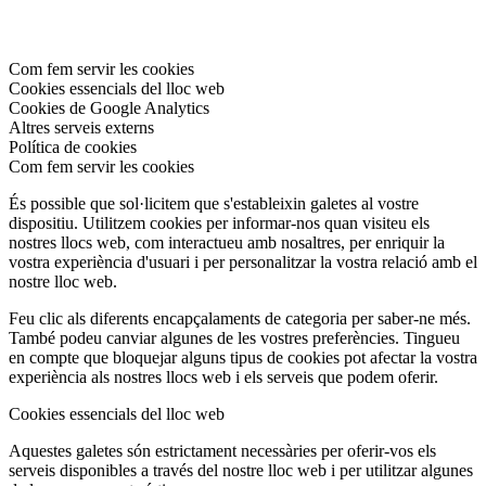
Com fem servir les cookies
Cookies essencials del lloc web
Cookies de Google Analytics
Altres serveis externs
Política de cookies
Com fem servir les cookies
És possible que sol·licitem que s'estableixin galetes al vostre
dispositiu. Utilitzem cookies per informar-nos quan visiteu els
nostres llocs web, com interactueu amb nosaltres, per enriquir la
vostra experiència d'usuari i per personalitzar la vostra relació amb el
nostre lloc web.
Feu clic als diferents encapçalaments de categoria per saber-ne més.
També podeu canviar algunes de les vostres preferències. Tingueu
en compte que bloquejar alguns tipus de cookies pot afectar la vostra
experiència als nostres llocs web i els serveis que podem oferir.
Cookies essencials del lloc web
Aquestes galetes són estrictament necessàries per oferir-vos els
serveis disponibles a través del nostre lloc web i per utilitzar algunes