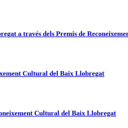
obregat a través dels Premis de Reconeixeme
xement Cultural del Baix Llobregat
oneixement Cultural del Baix Llobregat