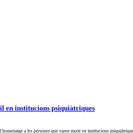
l en institucions psiquiàtriques
l’homenatge a les persones que varen morir en institucions psiquiàtriqu