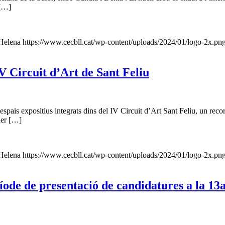
 […]
Helena
https://www.cecbll.cat/wp-content/uploads/2024/01/logo-2x.pn
V Circuit d’Art de Sant Feliu
pais expositius integrats dins del IV Circuit d’Art Sant Feliu, un recorre
oder […]
Helena
https://www.cecbll.cat/wp-content/uploads/2024/01/logo-2x.pn
eríode de presentació de candidatures a la 1