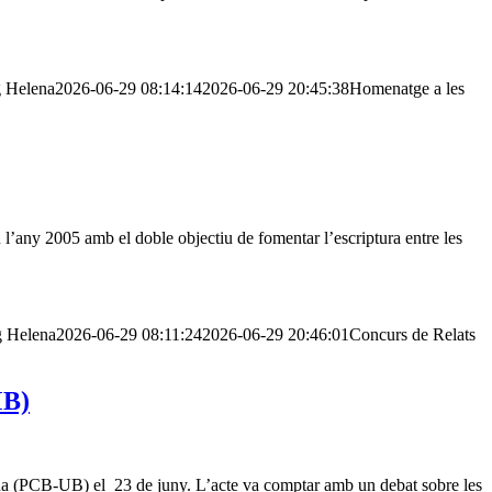
g
Helena
2026-06-29 08:14:14
2026-06-29 20:45:38
Homenatge a les
 l’any 2005 amb el doble objectiu de fomentar l’escriptura entre les
g
Helena
2026-06-29 08:11:24
2026-06-29 20:46:01
Concurs de Relats
MB)
na (PCB-UB) el 23 de juny. L’acte va comptar amb un debat sobre les