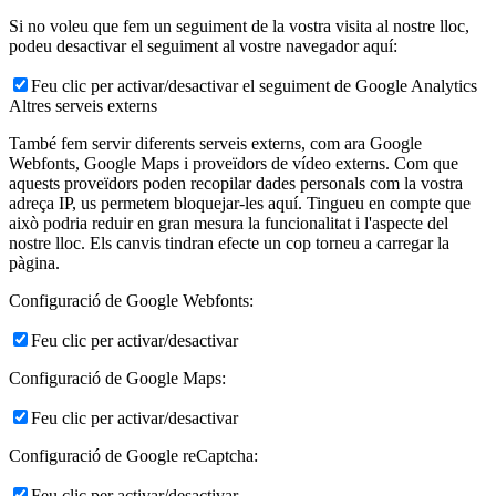
Si no voleu que fem un seguiment de la vostra visita al nostre lloc,
podeu desactivar el seguiment al vostre navegador aquí:
Feu clic per activar/desactivar el seguiment de Google Analytics
Altres serveis externs
També fem servir diferents serveis externs, com ara Google
Webfonts, Google Maps i proveïdors de vídeo externs. Com que
aquests proveïdors poden recopilar dades personals com la vostra
adreça IP, us permetem bloquejar-les aquí. Tingueu en compte que
això podria reduir en gran mesura la funcionalitat i l'aspecte del
nostre lloc. Els canvis tindran efecte un cop torneu a carregar la
pàgina.
Configuració de Google Webfonts:
Feu clic per activar/desactivar
Configuració de Google Maps:
Feu clic per activar/desactivar
Configuració de Google reCaptcha:
Feu clic per activar/desactivar