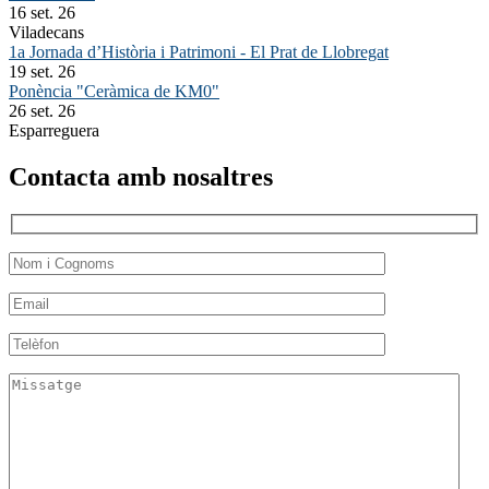
16 set. 26
Viladecans
1a Jornada d’Història i Patrimoni - El Prat de Llobregat
19 set. 26
Ponència "Ceràmica de KM0"
26 set. 26
Esparreguera
Contacta amb nosaltres