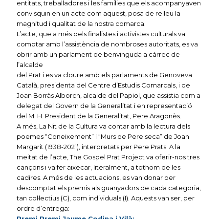
entitats, treballadores i les famílies que els acompanyaven
convisquin en un acte com aquest, posa de relleu la
magnitud i qualitat de la nostra comarca.
L’acte, que a més dels finalistes i activistes culturals va
comptar amb l’assistència de nombroses autoritats, es va
obrir amb un parlament de benvinguda a càrrec de
l’alcalde
del Prat i es va cloure amb els parlaments de Genoveva
Català, presidenta del Centre d’Estudis Comarcals, i de
Joan Borràs Alborch, alcalde del Papiol, que assistia com a
delegat del Govern de la Generalitat i en representació
del M. H. President de la Generalitat, Pere Aragonès.
A més, La Nit de la Cultura va contar amb la lectura dels
poemes “Coneixement” i “Murs de Pere seca” de Joan
Margarit (1938-2021), interpretats per Pere Prats. A la
meitat de l’acte, The Gospel Prat Project va oferir-nos tres
cançons i va fer aixecar, literalment, a tothom de les
cadires. A més de les actuacions, es van donar per
descomptat els premis als guanyadors de cada categoria,
tan col·lectius (C), com individuals (I). Aquests van ser, per
ordre d’entrega:
Premi Premi Jaume Codina i Vilà: