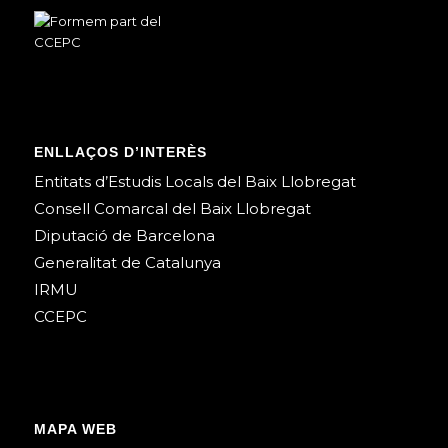
ENLLAÇOS D’INTERÈS
Entitats d’Estudis Locals del Baix Llobregat
Consell Comarcal del Baix Llobregat
Diputació de Barcelona
Generalitat de Catalunya
IRMU
CCEPC
MAPA WEB