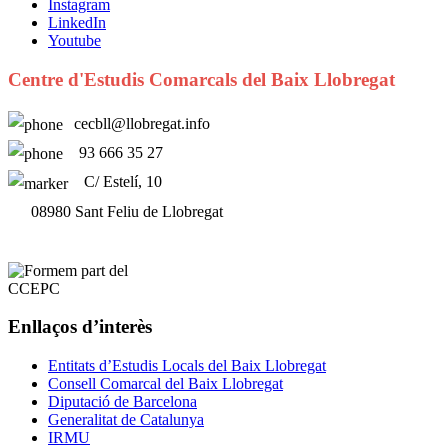
Instagram
LinkedIn
Youtube
Centre d'Estudis Comarcals del Baix Llobregat
cecbll@llobregat.info
93 666 35 27
C/ Estelí, 10
08980 Sant Feliu de Llobregat
Enllaços d’interès
Entitats d’Estudis Locals del Baix Llobregat
Consell Comarcal del Baix Llobregat
Diputació de Barcelona
Generalitat de Catalunya
IRMU