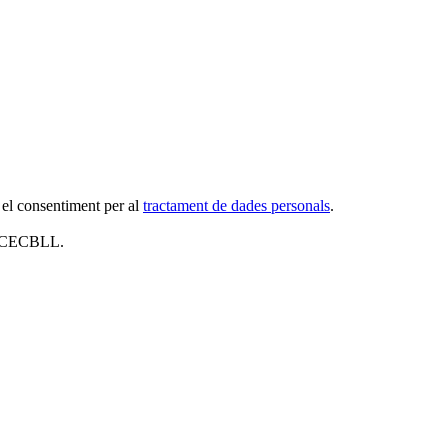
 el consentiment per al
tractament de dades personals
.
al CECBLL.