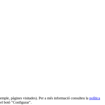
 exemple, pàgines visitades). Per a més informació consulteu la
política
 el botó "Configurar".