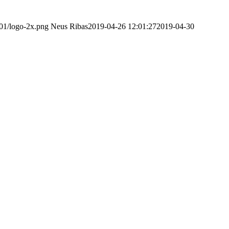
/01/logo-2x.png
Neus Ribas
2019-04-26 12:01:27
2019-04-30