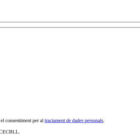
 el consentiment per al
tractament de dades personals
.
al CECBLL.