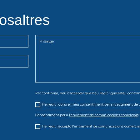
osaltres
Per continuar, heu d’acceptar que heu llegit i que esteu conf
He llegit i dono el meu consentiment per al tractament de 
Consentiment per a
l’enviament de comunicacions comercials
.
He llegit i accepto l'enviament de comunicacions comercial