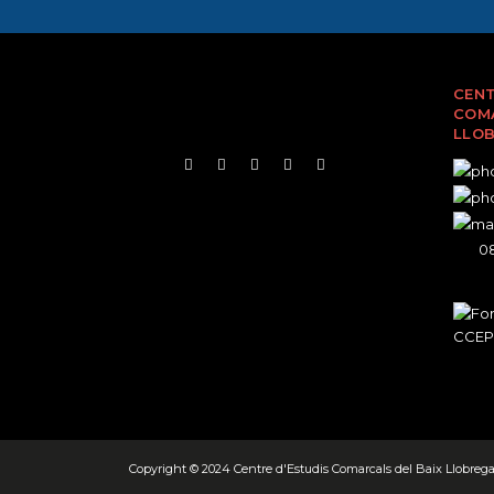
CENT
COMA
LLO
08
Copyright © 2024 Centre d'Estudis Comarcals del Baix Llobrega