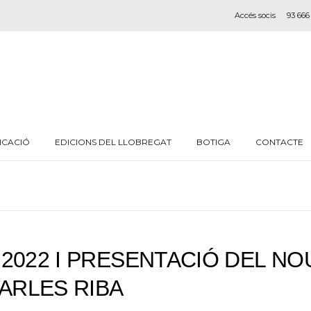
Accés socis
93 666
ICACIÓ
EDICIONS DEL LLOBREGAT
BOTIGA
CONTACTE
2022 I PRESENTACIÓ DEL NO
CARLES RIBA