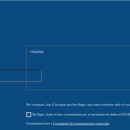
Per continuar, heu d’acceptar que heu llegit i que esteu conforme amb el co
He llegit i dono el meu consentiment per al tractament de dades al CEC
Consentiment per a
l’enviament de comunicacions comercials
.