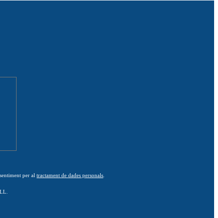
nsentiment per al
tractament de dades personals
.
BLL.