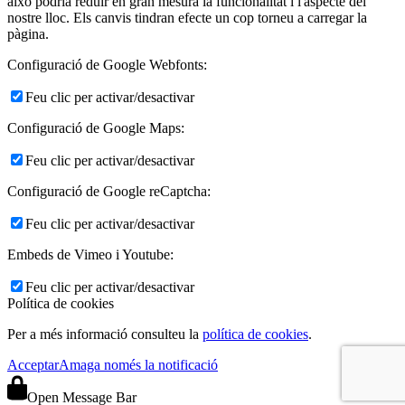
això podria reduir en gran mesura la funcionalitat i l'aspecte del
nostre lloc. Els canvis tindran efecte un cop torneu a carregar la
pàgina.
Configuració de Google Webfonts:
Feu clic per activar/desactivar
Configuració de Google Maps:
Feu clic per activar/desactivar
Configuració de Google reCaptcha:
Feu clic per activar/desactivar
Embeds de Vimeo i Youtube:
Feu clic per activar/desactivar
Política de cookies
Per a més informació consulteu la
política de cookies
.
Acceptar
Amaga només la notificació
Open Message Bar