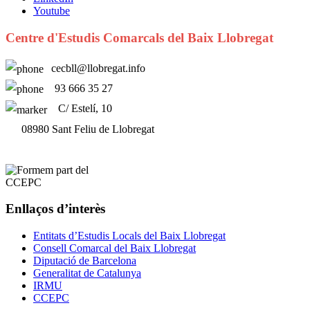
Youtube
Centre d'Estudis Comarcals del Baix Llobregat
cecbll@llobregat.info
93 666 35 27
C/ Estelí, 10
08980 Sant Feliu de Llobregat
Enllaços d’interès
Entitats d’Estudis Locals del Baix Llobregat
Consell Comarcal del Baix Llobregat
Diputació de Barcelona
Generalitat de Catalunya
IRMU
CCEPC