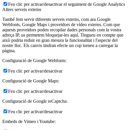
Feu clic per activar/desactivar el seguiment de Google Analytics
Altres serveis externs
També fem servir diferents serveis externs, com ara Google
Webfonts, Google Maps i proveïdors de vídeo externs. Com que
aquests proveïdors poden recopilar dades personals com la vostra
adreça IP, us permetem bloquejar-les aquí. Tingueu en compte que
això podria reduir en gran mesura la funcionalitat i l'aspecte del
nostre lloc. Els canvis tindran efecte un cop torneu a carregar la
pàgina.
Configuració de Google Webfonts:
Feu clic per activar/desactivar
Configuració de Google Maps:
Feu clic per activar/desactivar
Configuració de Google reCaptcha:
Feu clic per activar/desactivar
Embeds de Vimeo i Youtube: