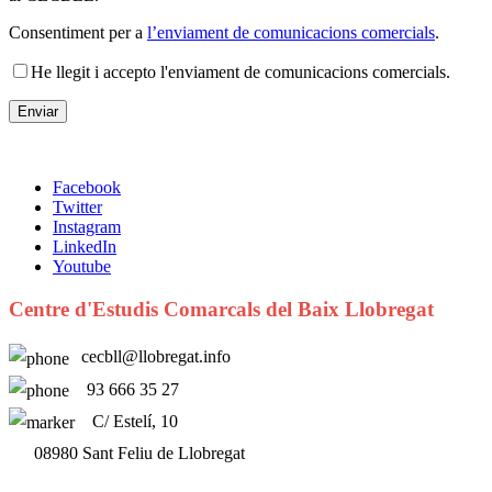
Consentiment per a
l’enviament de comunicacions comercials
.
He llegit i accepto l'enviament de comunicacions comercials.
Facebook
Twitter
Instagram
LinkedIn
Youtube
Centre d'Estudis Comarcals del Baix Llobregat
cecbll@llobregat.info
93 666 35 27
C/ Estelí, 10
08980 Sant Feliu de Llobregat