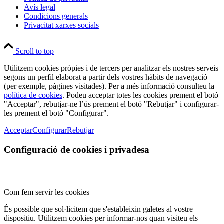
Avís legal
Condicions generals
Privacitat xarxes socials
Scroll to top
Utilitzem cookies pròpies i de tercers per analitzar els nostres serveis
segons un perfil elaborat a partir dels vostres hàbits de navegació
(per exemple, pàgines visitades). Per a més informació consulteu la
política de cookies
. Podeu acceptar totes les cookies prement el botó
"Acceptar", rebutjar-ne l’ús prement el botó "Rebutjar" i configurar-
les prement el botó "Configurar".
Acceptar
Configurar
Rebutjar
Configuració de cookies i privadesa
Com fem servir les cookies
És possible que sol·licitem que s'estableixin galetes al vostre
dispositiu. Utilitzem cookies per informar-nos quan visiteu els