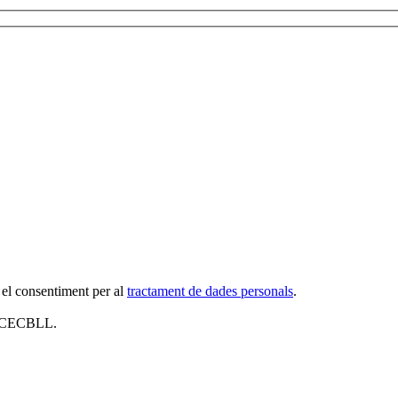
 el consentiment per al
tractament de dades personals
.
al CECBLL.