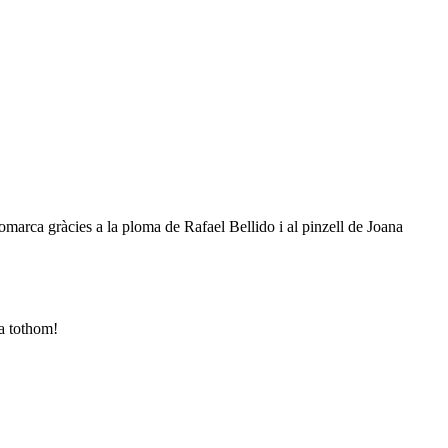
omarca gràcies a la ploma de Rafael Bellido i al pinzell de Joana
 a tothom!