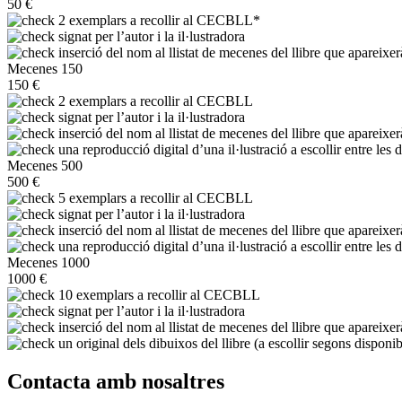
50 €
2 exemplars a recollir al CECBLL*
signat per l’autor i la il·lustradora
inserció del nom al llistat de mecenes del llibre que apareixer
Mecenes 150
150 €
2 exemplars a recollir al CECBLL
signat per l’autor i la il·lustradora
inserció del nom al llistat de mecenes del llibre que apareixer
una reproducció digital d’una il·lustració a escollir entre les d
Mecenes 500
500 €
5 exemplars a recollir al CECBLL
signat per l’autor i la il·lustradora
inserció del nom al llistat de mecenes del llibre que apareixer
una reproducció digital d’una il·lustració a escollir entre les d
Mecenes 1000
1000 €
10 exemplars a recollir al CECBLL
signat per l’autor i la il·lustradora
inserció del nom al llistat de mecenes del llibre que apareixer
un original dels dibuixos del llibre (a escollir segons disponibi
Contacta amb nosaltres