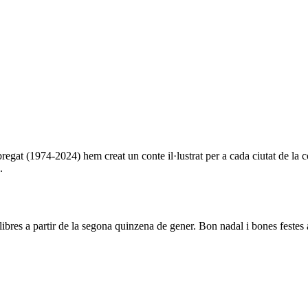
egat (1974-2024) hem creat un conte il·lustrat per a cada ciutat de la c
.
llibres a partir de la segona quinzena de gener. Bon nadal i bones festes