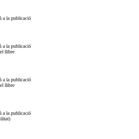
à a la publicació
à a la publicació
el llibre
à a la publicació
el llibre
à a la publicació
litat)