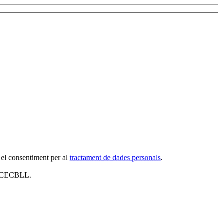
 el consentiment per al
tractament de dades personals
.
al CECBLL.