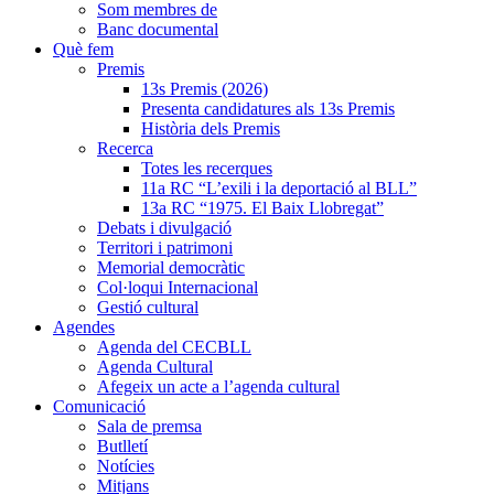
Som membres de
Banc documental
Què fem
Premis
13s Premis (2026)
Presenta candidatures als 13s Premis
Història dels Premis
Recerca
Totes les recerques
11a RC “L’exili i la deportació al BLL”
13a RC “1975. El Baix Llobregat”
Debats i divulgació
Territori i patrimoni
Memorial democràtic
Col·loqui Internacional
Gestió cultural
Agendes
Agenda del CECBLL
Agenda Cultural
Afegeix un acte a l’agenda cultural
Comunicació
Sala de premsa
Butlletí
Notícies
Mitjans