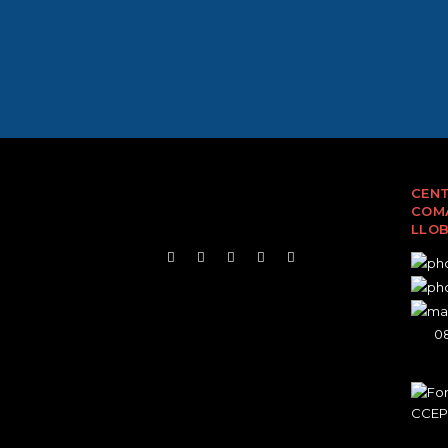
CENT
COMA
LLO
08