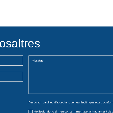
osaltres
Per continuar, heu d’acceptar que heu llegit i que esteu conf
He llegit i dono el meu consentiment per al tractament de 