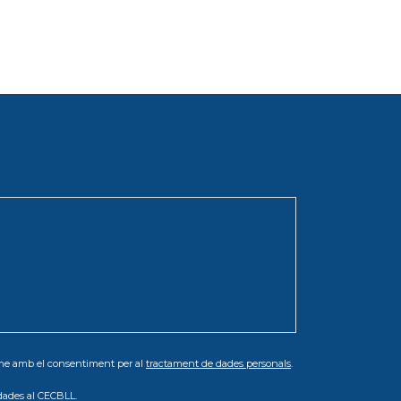
orme amb el consentiment per al
tractament de dades personals
.
dades al CECBLL.