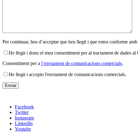
Per continuar, heu d’acceptar que heu llegit i que esteu conforme amb
He llegit i dono el meu consentiment per al tractament de dades 
Consentiment per a
l’enviament de comunicacions comercials
.
He llegit i accepto l'enviament de comunicacions comercials.
Facebook
Twitter
Instagram
LinkedIn
Youtube