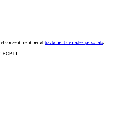
 el consentiment per al
tractament de dades personals
.
al CECBLL.