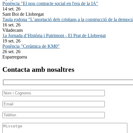
Ponència "El nou contracte social en l'era de la IA"
14 set. 26
Sant Boi de Llobregat
Taula rodona "L’aportació dels cristians a la construcció de la democr
16 set. 26
Viladecans
1a Jornada d’Història i Patrimoni - El Prat de Llobregat
19 set. 26
Ponència "Ceràmica de KM0"
26 set. 26
Esparreguera
Contacta amb nosaltres