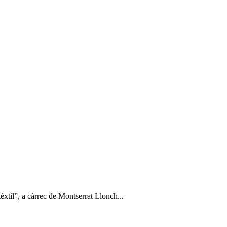
 tèxtil”, a càrrec de Montserrat Llonch...