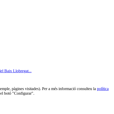
l Baix Llobregat...
 exemple, pàgines visitades). Per a més informació consulteu la
política
 el botó "Configurar".