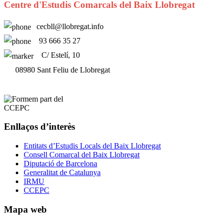
Centre d'Estudis Comarcals del Baix Llobregat
cecbll@llobregat.info
93 666 35 27
C/ Estelí, 10
08980 Sant Feliu de Llobregat
Enllaços d’interès
Entitats d’Estudis Locals del Baix Llobregat
Consell Comarcal del Baix Llobregat
Diputació de Barcelona
Generalitat de Catalunya
IRMU
CCEPC
Mapa web