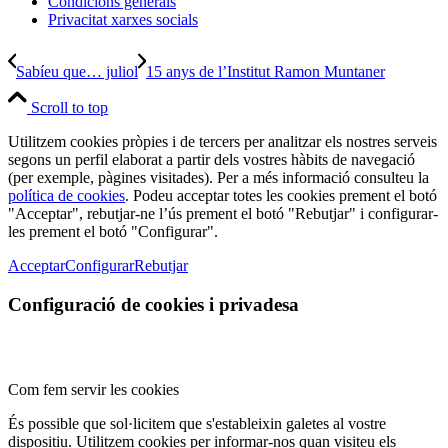
Condicions generals
Privacitat xarxes socials
Sabíeu que… juliol
15 anys de l’Institut Ramon Muntaner
Scroll to top
Utilitzem cookies pròpies i de tercers per analitzar els nostres serveis
segons un perfil elaborat a partir dels vostres hàbits de navegació
(per exemple, pàgines visitades). Per a més informació consulteu la
política de cookies
. Podeu acceptar totes les cookies prement el botó
"Acceptar", rebutjar-ne l’ús prement el botó "Rebutjar" i configurar-
les prement el botó "Configurar".
Acceptar
Configurar
Rebutjar
Configuració de cookies i privadesa
Com fem servir les cookies
És possible que sol·licitem que s'estableixin galetes al vostre
dispositiu. Utilitzem cookies per informar-nos quan visiteu els