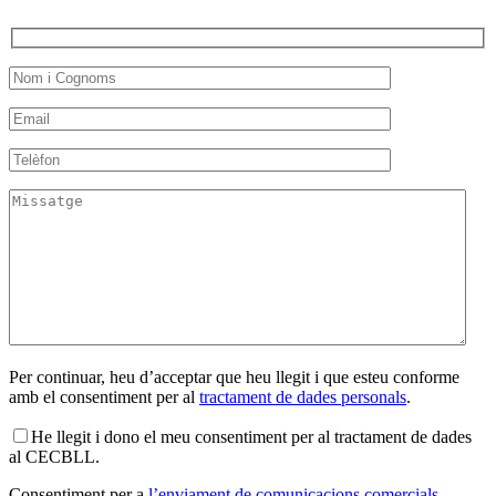
Per continuar, heu d’acceptar que heu llegit i que esteu conforme
amb el consentiment per al
tractament de dades personals
.
He llegit i dono el meu consentiment per al tractament de dades
al CECBLL.
Consentiment per a
l’enviament de comunicacions comercials
.