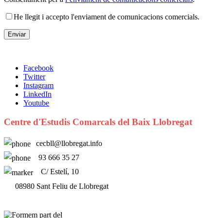
He llegit i accepto l'enviament de comunicacions comercials.
Facebook
Twitter
Instagram
LinkedIn
Youtube
Centre d'Estudis Comarcals del Baix Llobregat
cecbll@llobregat.info
93 666 35 27
C/ Estelí, 10
08980 Sant Feliu de Llobregat