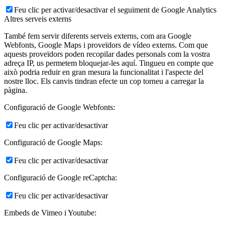
Feu clic per activar/desactivar el seguiment de Google Analytics
Altres serveis externs
També fem servir diferents serveis externs, com ara Google
Webfonts, Google Maps i proveïdors de vídeo externs. Com que
aquests proveïdors poden recopilar dades personals com la vostra
adreça IP, us permetem bloquejar-les aquí. Tingueu en compte que
això podria reduir en gran mesura la funcionalitat i l'aspecte del
nostre lloc. Els canvis tindran efecte un cop torneu a carregar la
pàgina.
Configuració de Google Webfonts:
Feu clic per activar/desactivar
Configuració de Google Maps:
Feu clic per activar/desactivar
Configuració de Google reCaptcha:
Feu clic per activar/desactivar
Embeds de Vimeo i Youtube: