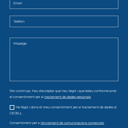
Per continuar, heu d’acceptar que heu llegit i que esteu conforme amb
el consentiment per al
tractament de dades personals
.
He llegit i dono el meu consentiment per al tractament de dades al
CECBLL.
Consentiment per a
l’enviament de comunicacions comercials
.