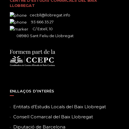
CENTRE D'ESTUDIS COMARCALS DEL BAIX
LLOBREGAT
cecbll@llobregat.info
93 666 35 27
C/ Estelí, 10
08980 Sant Feliu de Llobregat
ENLLAÇOS D’INTERÈS
Entitats d’Estudis Locals del Baix Llobregat
Consell Comarcal del Baix Llobregat
Diputació de Barcelona