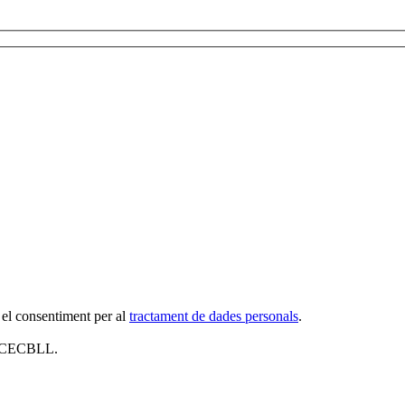
 el consentiment per al
tractament de dades personals
.
al CECBLL.