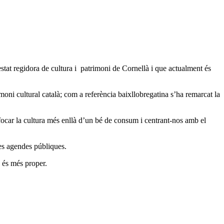
stat regidora de cultura i patrimoni de Cornellà i que actualment és
oni cultural català; com a referència baixllobregatina s’ha remarcat la
focar la cultura més enllà d’un bé de consum i centrant-nos amb el
les agendes públiques.
s és més proper.