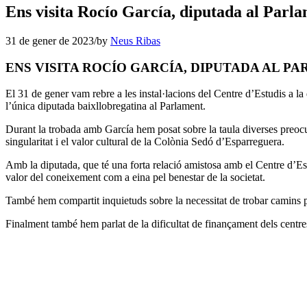
Ens visita Rocío García, diputada al Parl
31 de gener de 2023
/
by
Neus Ribas
ENS VISITA ROCÍO GARCÍA, DIPUTADA AL P
El 31 de gener vam rebre a les instal·lacions del Centre d’Estudis a l
l’única diputada baixllobregatina al Parlament.
Durant la trobada amb García hem posat sobre la taula diverses preocup
singularitat i el valor cultural de la Colònia Sedó d’Esparreguera.
Amb la diputada, que té una forta relació amistosa amb el Centre d’Est
valor del coneixement com a eina pel benestar de la societat.
També hem compartit inquietuds sobre la necessitat de trobar camins pe
Finalment també hem parlat de la dificultat de finançament dels centres