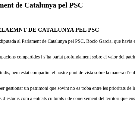
ament de Catalunya pel PSC
ARLAEMNT DE CATALUNYA PEL PSC
a diputada al Parlament de Catalunya pel PSC, Rocío Garcia, que havia e
acions compartides i s’ha parlat profundament sobre el valor del patrim
udis, hem estat compartint el nostre punt de vista sobre la manera d’en
r gestionar un patrimoni que sovint no es troba entre les prioritats de 
 d’estudis com a entitats culturals i de coneixement del territori que en