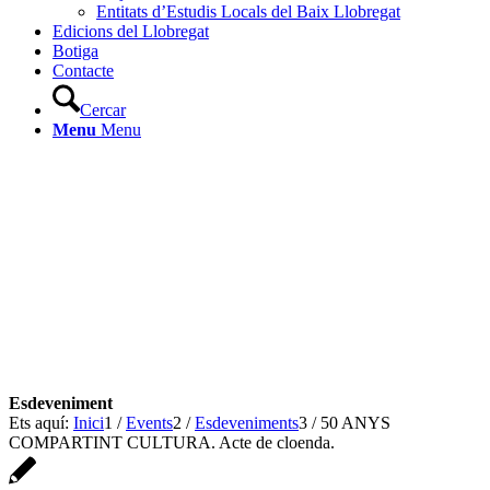
Entitats d’Estudis Locals del Baix Llobregat
Edicions del Llobregat
Botiga
Contacte
Cercar
Menu
Menu
Ets aquí:
Inici
1
/
Events
2
/
Esdeveniments
3
/
50 ANYS
COMPARTINT CULTURA. Acte de cloenda.