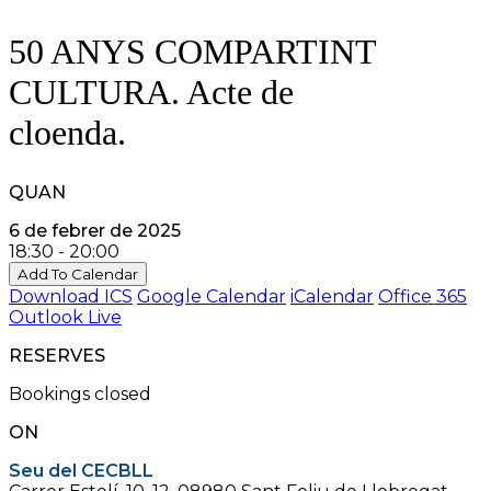
50 ANYS COMPARTINT
CULTURA. Acte de
cloenda.
QUAN
6 de febrer de 2025
18:30 - 20:00
Add To Calendar
Download ICS
Google Calendar
iCalendar
Office 365
Outlook Live
RESERVES
Bookings closed
ON
Seu del CECBLL