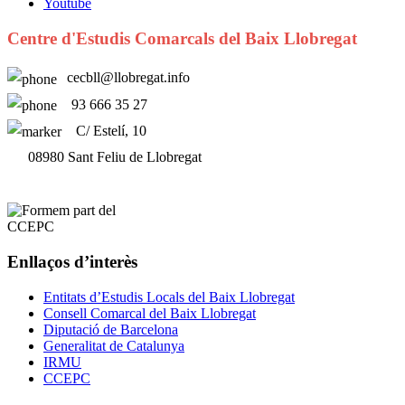
Youtube
Centre d'Estudis Comarcals del Baix Llobregat
cecbll@llobregat.info
93 666 35 27
C/ Estelí, 10
08980 Sant Feliu de Llobregat
Enllaços d’interès
Entitats d’Estudis Locals del Baix Llobregat
Consell Comarcal del Baix Llobregat
Diputació de Barcelona
Generalitat de Catalunya
IRMU
CCEPC