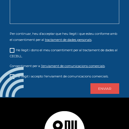
Per continuar, heu d’acceptar que heu llegit i que esteu conforme amb
el consentiment per al
tractament de dades personals
.
He llegit i dono el meu consentiment per al tractament de dades al
CECBLL.
Consentiment per a
l’enviament de comunicacions comercials
.
He llegit i accepto l'enviament de comunicacions comercials.