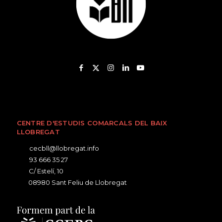
CENTRE D'ESTUDIS COMARCALS DEL BAIX
LLOBREGAT
cecbll@llobregat.info
93 666 35 27
C/ Estelí, 10
08980 Sant Feliu de Llobregat