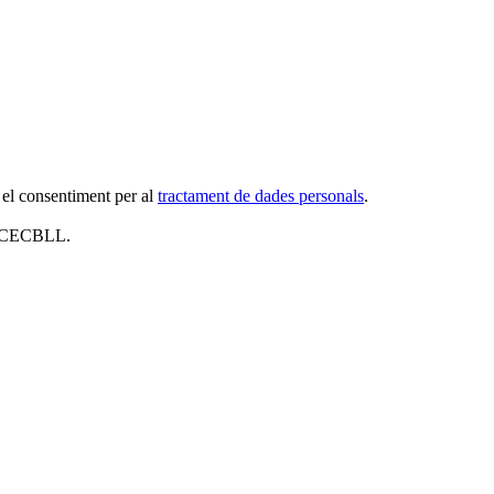
 el consentiment per al
tractament de dades personals
.
al CECBLL.