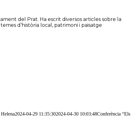
ament del Prat. Ha escrit diversos articles sobre la
 temes d’història local, patrimoni i paisatge
Helena
2024-04-29 11:35:30
2024-04-30 10:03:48
Conferència “Els