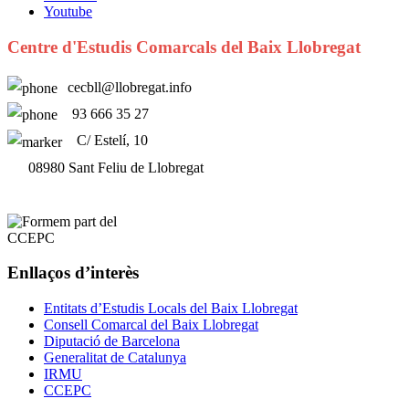
Youtube
Centre d'Estudis Comarcals del Baix Llobregat
cecbll@llobregat.info
93 666 35 27
C/ Estelí, 10
08980 Sant Feliu de Llobregat
Enllaços d’interès
Entitats d’Estudis Locals del Baix Llobregat
Consell Comarcal del Baix Llobregat
Diputació de Barcelona
Generalitat de Catalunya
IRMU
CCEPC