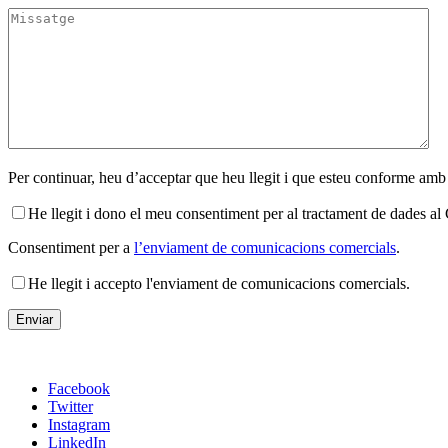
Per continuar, heu d’acceptar que heu llegit i que esteu conforme amb
He llegit i dono el meu consentiment per al tractament de dades 
Consentiment per a
l’enviament de comunicacions comercials
.
He llegit i accepto l'enviament de comunicacions comercials.
Facebook
Twitter
Instagram
LinkedIn