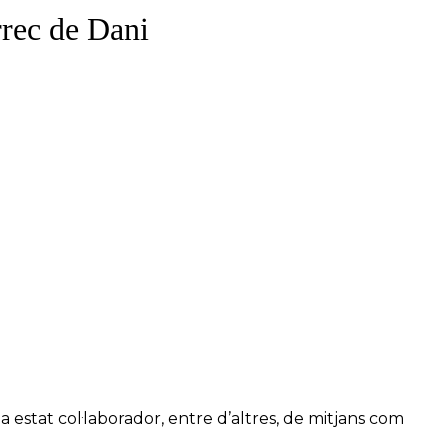
rrec de Dani
a estat col·laborador, entre d’altres, de mitjans com