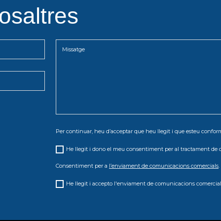
osaltres
Per continuar, heu d’acceptar que heu llegit i que esteu conf
He llegit i dono el meu consentiment per al tractament de 
Consentiment per a
l’enviament de comunicacions comercials
.
He llegit i accepto l'enviament de comunicacions comercial