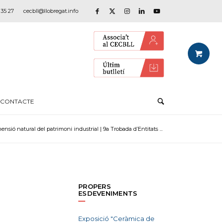
 35 27
cecbll@llobregat.info
CONTACTE
ensió natural del patrimoni industrial | 9a Trobada d’Entitats ...
PROPERS
ESDEVENIMENTS
Exposició "Ceràmica de