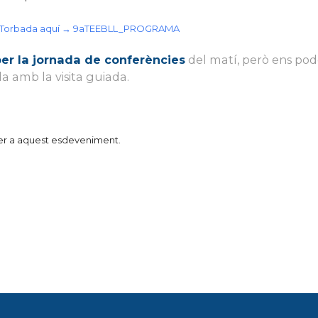
la Torbada aquí → 9aTEEBLL_PROGRAMA
per la
jornada de conferències
del matí, però ens po
a amb la visita guiada.
er a aquest esdeveniment.