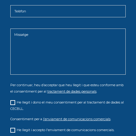
Per continuar, heu d’acceptar que heu llegit i que esteu conforme amb
el consentiment per al
tractament de dades personals
.
He llegit i dono el meu consentiment per al tractament de dades al
CECBLL.
Consentiment per a
l’enviament de comunicacions comercials
.
He llegit i accepto l'enviament de comunicacions comercials.