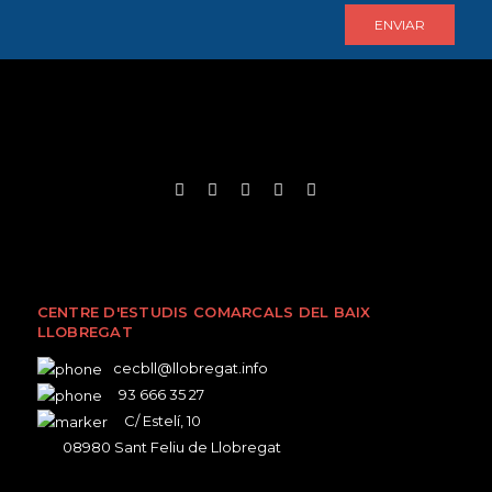
CENTRE D'ESTUDIS COMARCALS DEL BAIX
LLOBREGAT
cecbll@llobregat.info
93 666 35 27
C/ Estelí, 10
08980 Sant Feliu de Llobregat