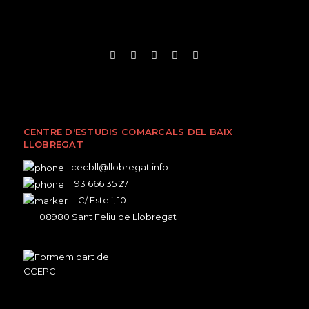
CENTRE D'ESTUDIS COMARCALS DEL BAIX
LLOBREGAT
cecbll@llobregat.info
93 666 35 27
C/ Estelí, 10
08980 Sant Feliu de Llobregat