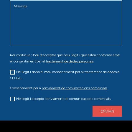
Per continuar, heu d’acceptar que heu llegit i que esteu conforme amb
el consentiment per al
tractament de dades personals
.
He llegit i dono el meu consentiment per al tractament de dades al
CECBLL.
Consentiment per a
l’enviament de comunicacions comercials
.
He llegit i accepto l'enviament de comunicacions comercials.