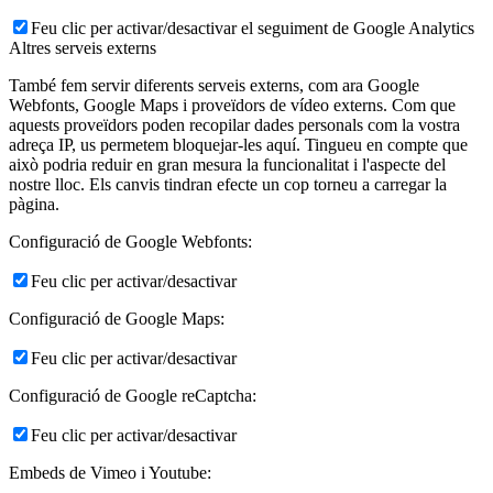
Feu clic per activar/desactivar el seguiment de Google Analytics
Altres serveis externs
També fem servir diferents serveis externs, com ara Google
Webfonts, Google Maps i proveïdors de vídeo externs. Com que
aquests proveïdors poden recopilar dades personals com la vostra
adreça IP, us permetem bloquejar-les aquí. Tingueu en compte que
això podria reduir en gran mesura la funcionalitat i l'aspecte del
nostre lloc. Els canvis tindran efecte un cop torneu a carregar la
pàgina.
Configuració de Google Webfonts:
Feu clic per activar/desactivar
Configuració de Google Maps:
Feu clic per activar/desactivar
Configuració de Google reCaptcha:
Feu clic per activar/desactivar
Embeds de Vimeo i Youtube: