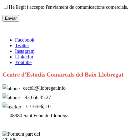
He llegit i accepto l'enviament de comunicacions comercials.
Facebook
Twitter
Instagram
LinkedIn
Youtube
Centre d'Estudis Comarcals del Baix Llobregat
cecbll@llobregat.info
93 666 35 27
C/ Estelí, 10
08980 Sant Feliu de Llobregat