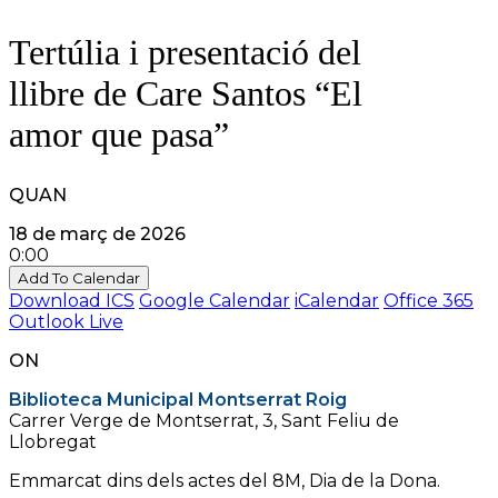
Tertúlia i presentació del
llibre de Care Santos “El
amor que pasa”
QUAN
18 de març de 2026
0:00
Add To Calendar
Download ICS
Google Calendar
iCalendar
Office 365
Outlook Live
ON
Biblioteca Municipal Montserrat Roig
Carrer Verge de Montserrat, 3, Sant Feliu de
Llobregat
Emmarcat dins dels actes del 8M, Dia de la Dona.