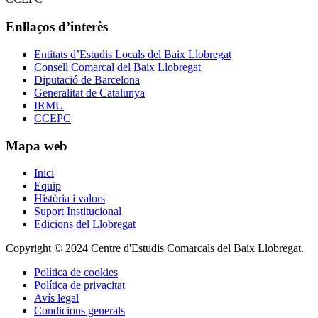
Enllaços d’interès
Entitats d’Estudis Locals del Baix Llobregat
Consell Comarcal del Baix Llobregat
Diputació de Barcelona
Generalitat de Catalunya
IRMU
CCEPC
Mapa web
Inici
Equip
Història i valors
Suport Institucional
Edicions del Llobregat
Copyright © 2024 Centre d'Estudis Comarcals del Baix Llobregat.
Política de cookies
Política de privacitat
Avís legal
Condicions generals