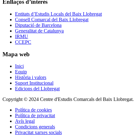
Enllaços d’interès
Entitats d’Estudis Locals del Baix Llobregat
Consell Comarcal del Baix Llobregat
Diputació de Barcelona
Generalitat de Catalunya
IRMU
CCEPC
Mapa web
Inici
Equip
Història i valors
Suport Institucional
Edicions del Llobregat
Copyright © 2024 Centre d'Estudis Comarcals del Baix Llobregat.
Política de cookies
Política de privacitat
Avís legal
Condicions generals
Privacitat xarxes socials