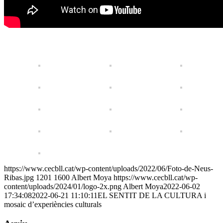
https://www.cecbll.cat/wp-content/uploads/2022/06/Foto-de-Neus-
Ribas.jpg
1201
1600
Albert Moya
https://www.cecbll.cat/wp-
content/uploads/2024/01/logo-2x.png
Albert Moya
2022-06-02
17:34:08
2022-06-21 11:10:11
EL SENTIT DE LA CULTURA i
mosaic d’experiències culturals