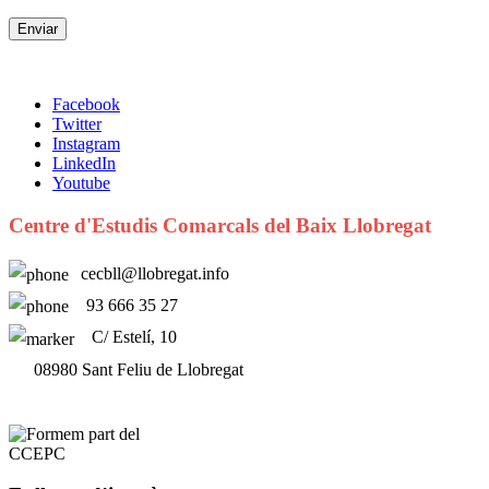
Facebook
Twitter
Instagram
LinkedIn
Youtube
Centre d'Estudis Comarcals del Baix Llobregat
cecbll@llobregat.info
93 666 35 27
C/ Estelí, 10
08980 Sant Feliu de Llobregat