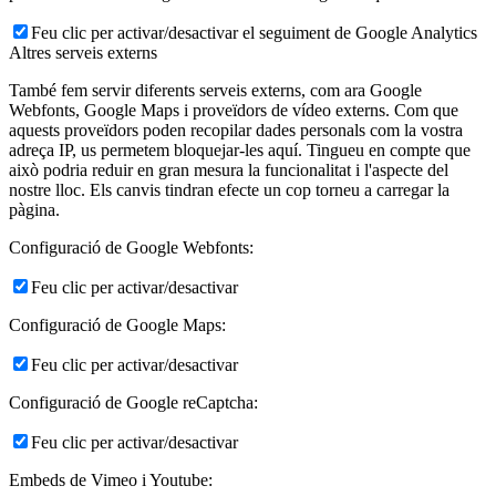
Feu clic per activar/desactivar el seguiment de Google Analytics
Altres serveis externs
També fem servir diferents serveis externs, com ara Google
Webfonts, Google Maps i proveïdors de vídeo externs. Com que
aquests proveïdors poden recopilar dades personals com la vostra
adreça IP, us permetem bloquejar-les aquí. Tingueu en compte que
això podria reduir en gran mesura la funcionalitat i l'aspecte del
nostre lloc. Els canvis tindran efecte un cop torneu a carregar la
pàgina.
Configuració de Google Webfonts:
Feu clic per activar/desactivar
Configuració de Google Maps:
Feu clic per activar/desactivar
Configuració de Google reCaptcha:
Feu clic per activar/desactivar
Embeds de Vimeo i Youtube: