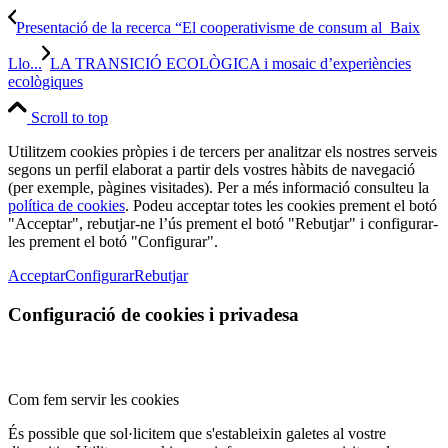
Presentació de la recerca “El cooperativisme de consum al Baix
Llo...
LA TRANSICIÓ ECOLÒGICA i mosaic d’experiències
ecològiques
Scroll to top
Utilitzem cookies pròpies i de tercers per analitzar els nostres serveis
segons un perfil elaborat a partir dels vostres hàbits de navegació
(per exemple, pàgines visitades). Per a més informació consulteu la
política de cookies
. Podeu acceptar totes les cookies prement el botó
"Acceptar", rebutjar-ne l’ús prement el botó "Rebutjar" i configurar-
les prement el botó "Configurar".
Acceptar
Configurar
Rebutjar
Configuració de cookies i privadesa
Com fem servir les cookies
És possible que sol·licitem que s'estableixin galetes al vostre