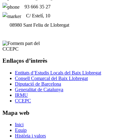
93 666 35 27
C/ Estelí, 10
08980 Sant Feliu de Llobregat
Enllaços d’interès
Entitats d’Estudis Locals del Baix Llobregat
Consell Comarcal del Baix Llobregat
Diputació de Barcelona
Generalitat de Catalunya
IRMU
CCEPC
Mapa web
Inici
Equip
Història i valors