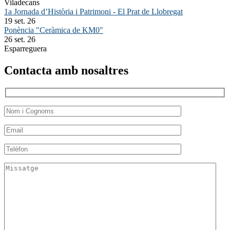
Viladecans
1a Jornada d’Història i Patrimoni - El Prat de Llobregat
19 set. 26
Ponència "Ceràmica de KM0"
26 set. 26
Esparreguera
Contacta amb nosaltres