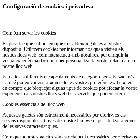
Configuració de cookies i privadesa
Com fem servir les cookies
És possible que sol·licitem que s'estableixin galetes al vostre
dispositiu. Utilitzem cookies per informar-nos quan visiteu els
nostres llocs web, com interactueu amb nosaltres, per enriquir la
vostra experiència d'usuari i per personalitzar la vostra relació amb el
nostre lloc web.
Feu clic als diferents encapçalaments de categoria per saber-ne més.
També podeu canviar algunes de les vostres preferències. Tingueu
en compte que bloquejar alguns tipus de cookies pot afectar la vostra
experiència als nostres llocs web i els serveis que podem oferir.
Cookies essencials del lloc web
Aquestes galetes són estrictament necessàries per oferir-vos els
serveis disponibles a través del nostre lloc web i per utilitzar algunes
de les seves característiques.
Com que aquestes galetes són estrictament necessàries per oferir-vos