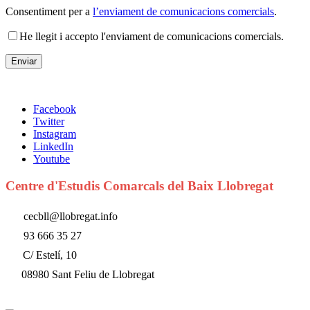
Consentiment per a
l’enviament de comunicacions comercials
.
He llegit i accepto l'enviament de comunicacions comercials.
Facebook
Twitter
Instagram
LinkedIn
Youtube
Centre d'Estudis Comarcals del Baix Llobregat
cecbll@llobregat.info
93 666 35 27
C/ Estelí, 10
08980 Sant Feliu de Llobregat