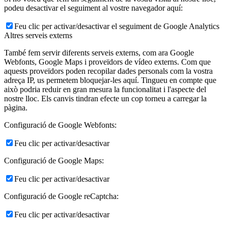
podeu desactivar el seguiment al vostre navegador aquí:
Feu clic per activar/desactivar el seguiment de Google Analytics
Altres serveis externs
També fem servir diferents serveis externs, com ara Google
Webfonts, Google Maps i proveïdors de vídeo externs. Com que
aquests proveïdors poden recopilar dades personals com la vostra
adreça IP, us permetem bloquejar-les aquí. Tingueu en compte que
això podria reduir en gran mesura la funcionalitat i l'aspecte del
nostre lloc. Els canvis tindran efecte un cop torneu a carregar la
pàgina.
Configuració de Google Webfonts:
Feu clic per activar/desactivar
Configuració de Google Maps:
Feu clic per activar/desactivar
Configuració de Google reCaptcha:
Feu clic per activar/desactivar