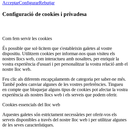
Acceptar
Configurar
Rebutjar
Configuració de cookies i privadesa
Com fem servir les cookies
És possible que sol·licitem que s'estableixin galetes al vostre
dispositiu. Utilitzem cookies per informar-nos quan visiteu els
nostres llocs web, com interactueu amb nosaltres, per enriquir la
vostra experiència d'usuari i per personalitzar la vostra relació amb el
nostre lloc web.
Feu clic als diferents encapçalaments de categoria per saber-ne més.
També podeu canviar algunes de les vostres preferències. Tingueu
en compte que bloquejar alguns tipus de cookies pot afectar la vostra
experiència als nostres llocs web i els serveis que podem oferir.
Cookies essencials del lloc web
Aquestes galetes són estrictament necessàries per oferir-vos els
serveis disponibles a través del nostre lloc web i per utilitzar algunes
de les seves característiques.