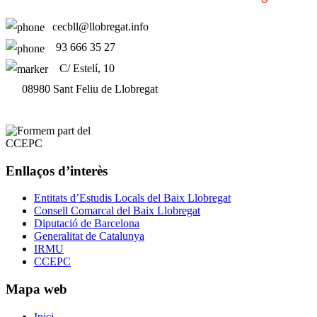
cecbll@llobregat.info
93 666 35 27
C/ Estelí, 10
08980 Sant Feliu de Llobregat
Enllaços d’interès
Entitats d’Estudis Locals del Baix Llobregat
Consell Comarcal del Baix Llobregat
Diputació de Barcelona
Generalitat de Catalunya
IRMU
CCEPC
Mapa web
Inici