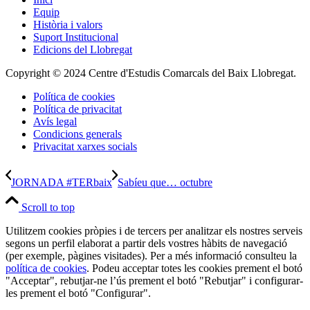
Equip
Història i valors
Suport Institucional
Edicions del Llobregat
Copyright © 2024 Centre d'Estudis Comarcals del Baix Llobregat.
Política de cookies
Política de privacitat
Avís legal
Condicions generals
Privacitat xarxes socials
JORNADA #TERbaix
Sabíeu que… octubre
Scroll to top
Utilitzem cookies pròpies i de tercers per analitzar els nostres serveis
segons un perfil elaborat a partir dels vostres hàbits de navegació
(per exemple, pàgines visitades). Per a més informació consulteu la
política de cookies
. Podeu acceptar totes les cookies prement el botó
"Acceptar", rebutjar-ne l’ús prement el botó "Rebutjar" i configurar-
les prement el botó "Configurar".