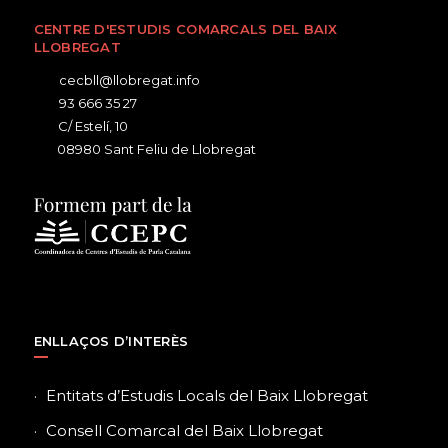
CENTRE D'ESTUDIS COMARCALS DEL BAIX
LLOBREGAT
cecbll@llobregat.info
93 666 35 27
C/ Estelí, 10
08980 Sant Feliu de Llobregat
ENLLAÇOS D’INTERÈS
Entitats d’Estudis Locals del Baix Llobregat
Consell Comarcal del Baix Llobregat