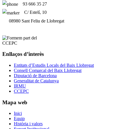
93 666 35 27
C/ Estelí, 10
08980 Sant Feliu de Llobregat
Enllaços d’interès
Entitats d’Estudis Locals del Baix Llobregat
Consell Comarcal del Baix Llobregat
Diputació de Barcelona
Generalitat de Catalunya
IRMU
CCEPC
Mapa web
Inici
Equip
Història i valors
Suport Institucional