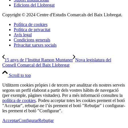
Edicions del Llobregat
Copyright © 2024 Centre d'Estudis Comarcals del Baix Llobregat.
Política de cookies
Política de privacitat
Avís legal
Condicions generals
Privacitat xarxes socials
15 anys de l’Institut Ramon Muntaner
Nova legislatura del
Consell Comarcal del Baix Llobregat
Scroll to top
Utilitzem cookies pròpies i de tercers per analitzar els nostres serveis
segons un perfil elaborat a partir dels vostres hàbits de navegació
(per exemple, pàgines visitades). Per a més informació consulteu la
política de cookies
. Podeu acceptar totes les cookies prement el botó
"Acceptar", rebutjar-ne l’ús prement el botó "Rebutjar" i configurar-
les prement el botó "Configurar".
Acceptar
Configurar
Rebutjar