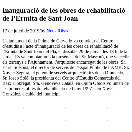
Inauguració de les obres de rehabilitació
de l’Ermita de Sant Joan
17 de juliol de 2019
/
by
Neus Ribas
L’ajuntament de la Palma de Cervelló va convidar al Centre
d’estudis a l’acte d’inauguració de les obres de rehabilitació de
l’Ermita de Sant Joan del Pla, el dissabte 29 de juny a les 18 h de la
tarda . Es va comptar amb la presència del Sr. Mascaró, que va cedir
els terrenys a l’Ajuntament, l’arquitecte encarregat de les obres, Sr.
Enric Solsona, el director de serveis de l’Espai Públic de l’AMB, Sr.
Xavier Segura, el gerent de serveis arquitectònics de la Diputació,
Sr. Josep Solé, la presidenta del Centre d’Estudis Comarcals del
Baix Llobregat, Sra. Genoveva Català, en Quim Obiols voluntari de
les primeres obres de rehabilitació de l’any 1997 i en Xavier
González, alcalde del municipi.