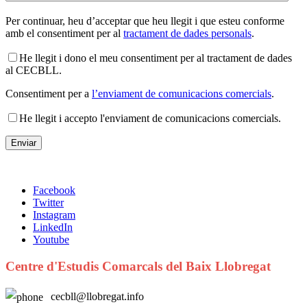
Per continuar, heu d’acceptar que heu llegit i que esteu conforme
amb el consentiment per al
tractament de dades personals
.
He llegit i dono el meu consentiment per al tractament de dades
al CECBLL.
Consentiment per a
l’enviament de comunicacions comercials
.
He llegit i accepto l'enviament de comunicacions comercials.
Facebook
Twitter
Instagram
LinkedIn
Youtube
Centre d'Estudis Comarcals del Baix Llobregat
cecbll@llobregat.info