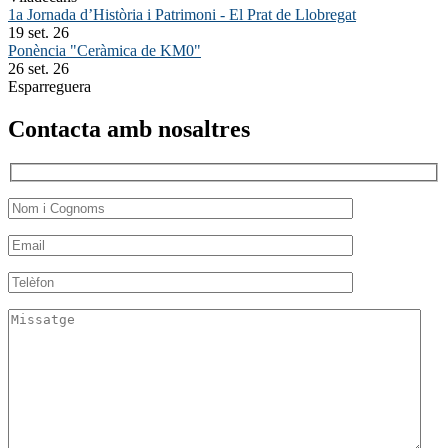
1a Jornada d’Història i Patrimoni - El Prat de Llobregat
19 set. 26
Ponència "Ceràmica de KM0"
26 set. 26
Esparreguera
Contacta amb nosaltres