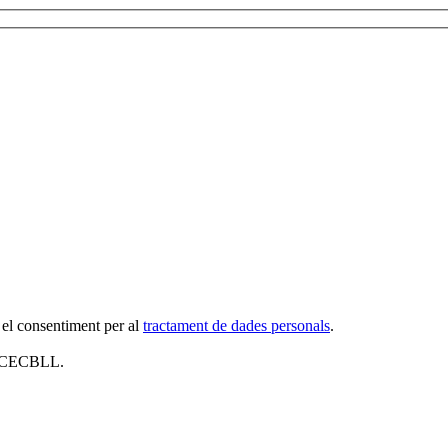
 el consentiment per al
tractament de dades personals
.
al CECBLL.