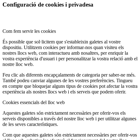
Configuració de cookies i privadesa
Com fem servir les cookies
És possible que sol·licitem que s'estableixin galetes al vostre
dispositiu. Utilitzem cookies per informar-nos quan visiteu els
nostres llocs web, com interactueu amb nosaltres, per enriquir la
vostra experiència d'usuari i per personalitzar la vostra relació amb el
nostre lloc web.
Feu clic als diferents encapçalaments de categoria per saber-ne més.
També podeu canviar algunes de les vostres preferències. Tingueu
en compte que bloquejar alguns tipus de cookies pot afectar la vostra
experiència als nostres llocs web i els serveis que podem oferir.
Cookies essencials del lloc web
Aquestes galetes són estrictament necessàries per oferir-vos els
serveis disponibles a través del nostre lloc web i per utilitzar algunes
de les seves característiques.
Com que aquestes galetes són estrictament necessàries per oferir-vos