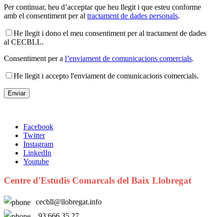
Per continuar, heu d’acceptar que heu llegit i que esteu conforme
amb el consentiment per al
tractament de dades personals
.
He llegit i dono el meu consentiment per al tractament de dades
al CECBLL.
Consentiment per a
l’enviament de comunicacions comercials
.
He llegit i accepto l'enviament de comunicacions comercials.
Facebook
Twitter
Instagram
LinkedIn
Youtube
Centre d'Estudis Comarcals del Baix Llobregat
cecbll@llobregat.info
93 666 35 27