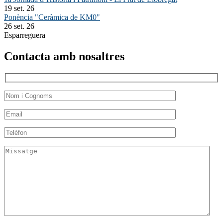
19 set. 26
Ponència "Ceràmica de KM0"
26 set. 26
Esparreguera
Contacta amb nosaltres