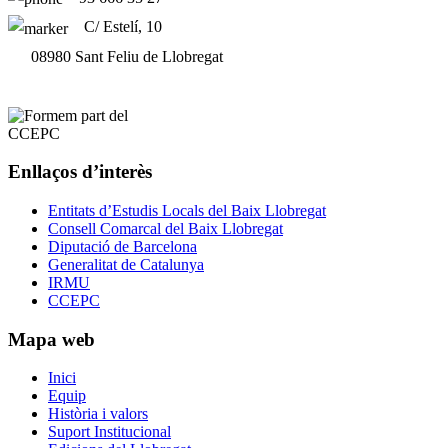
C/ Estelí, 10
08980 Sant Feliu de Llobregat
Enllaços d’interès
Entitats d’Estudis Locals del Baix Llobregat
Consell Comarcal del Baix Llobregat
Diputació de Barcelona
Generalitat de Catalunya
IRMU
CCEPC
Mapa web
Inici
Equip
Història i valors
Suport Institucional