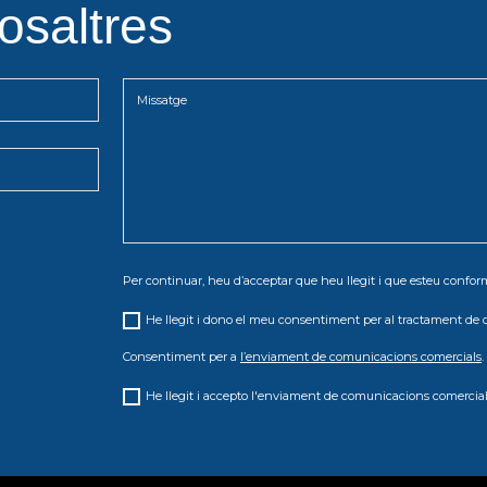
osaltres
Per continuar, heu d’acceptar que heu llegit i que esteu conf
He llegit i dono el meu consentiment per al tractament de 
Consentiment per a
l’enviament de comunicacions comercials
.
He llegit i accepto l'enviament de comunicacions comercial