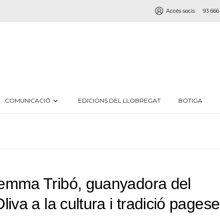
Accés socis
93 666
COMUNICACIÓ
EDICIONS DEL LLOBREGAT
BOTIGA
emma Tribó, guanyadora del
iva a la cultura i tradició pages