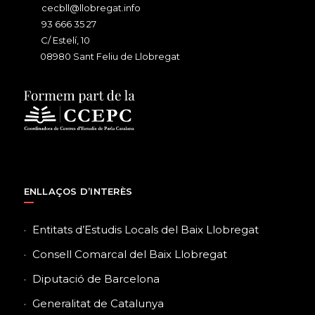
cecbll@llobregat.info
93 666 35 27
C/ Estelí, 10
08980 Sant Feliu de Llobregat
ENLLAÇOS D’INTERÈS
Entitats d’Estudis Locals del Baix Llobregat
Consell Comarcal del Baix Llobregat
Diputació de Barcelona
Generalitat de Catalunya