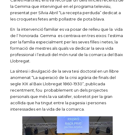
la Gemma que intervingué en el programa televisiu,
presentat per Sílvia Abril “La recepta perduda” dedicat a
les croquetes fetes amb pollastre de pota blava.
En la intervenció familiar es va posar de relleu que la vida
de l’ honorada Gemma es centrava en tres eixos: l’estima
per la família especialment per les seves filles i netes, la
formació de mestres als quals va dedicar la seva vida
professional i l’estudi del món rural de la comarca del Baix
Llobregat.
La síntesi i divulgació de la seva tesi doctoral en un llibre
anomenat “La superació de la crisi agrària de finals del
segle XIX al Baix Llobregat 1860-1930”, publicada
recentment, fou probablement un dels projectes
personals que més la va satisfer, sobretot per la gran
acollida que ha tingut entre la pagesia i persones
interessades en la vida de la comarca.