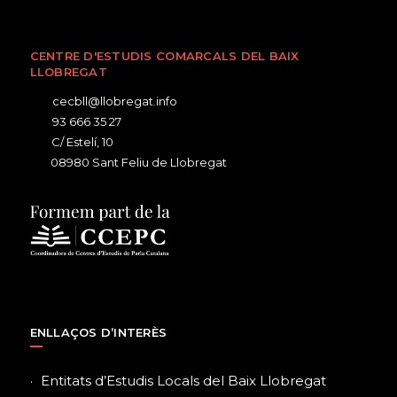
CENTRE D'ESTUDIS COMARCALS DEL BAIX
LLOBREGAT
cecbll@llobregat.info
93 666 35 27
C/ Estelí, 10
08980 Sant Feliu de Llobregat
ENLLAÇOS D’INTERÈS
Entitats d’Estudis Locals del Baix Llobregat