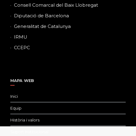
Consell Comarcal del Baix Llobregat
Diputació de Barcelona
Generalitat de Catalunya
IRMU
CCEPC
MAPA WEB
Inici
Equip
Història i valors
Suport Institucional