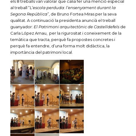
els 8 treballs van valorar que calia fer una menció especial
al treball “
L’escola perduda: l’ensenyament durant la
Segona República
”, de Bruno Fortea Miras per la seva
qualitat. A continuació la presidenta anuncià el treball
guanyador:
El Patrimoni arquitectònic de Castelldefels
de
Carla López Arnau, per la rigurositat i coneixement de la
temàtica que tracta, perquè fa propostes concretes i
perquè fa entendre, d’una forma molt didàctica, la
importància del patrimoni local.