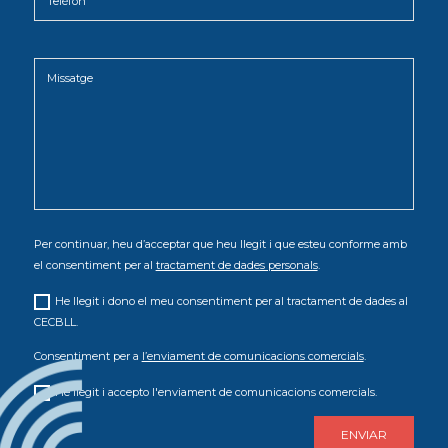
Per continuar, heu d’acceptar que heu llegit i que esteu conforme amb
el consentiment per al
tractament de dades personals
.
He llegit i dono el meu consentiment per al tractament de dades al
CECBLL.
Consentiment per a
l’enviament de comunicacions comercials
.
He llegit i accepto l'enviament de comunicacions comercials.