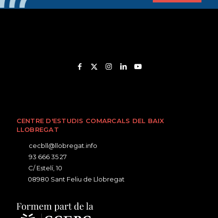
CENTRE D'ESTUDIS COMARCALS DEL BAIX
LLOBREGAT
cecbll@llobregat.info
93 666 35 27
C/ Estelí, 10
08980 Sant Feliu de Llobregat