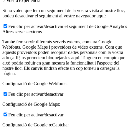
la vostra experiència.
Si no voleu que fem un seguiment de la vostra visita al nostre lloc,
podeu desactivar el seguiment al vostre navegador aquí:
Feu clic per activar/desactivar el seguiment de Google Analytics
Altres serveis externs
També fem servir diferents serveis externs, com ara Google
Webfonts, Google Maps i proveïdors de vídeo externs. Com que
aquests proveïdors poden recopilar dades personals com la vostra
adreça IP, us permetem bloquejar-les aquí. Tingueu en compte que
això podria reduir en gran mesura la funcionalitat i l'aspecte del
nostre lloc. Els canvis tindran efecte un cop torneu a carregar la
pàgina.
Configuració de Google Webfonts:
Feu clic per activar/desactivar
Configuració de Google Maps:
Feu clic per activar/desactivar
Configuració de Google reCaptcha: