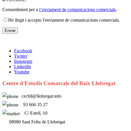
Consentiment per a
l’enviament de comunicacions comercials
.
He llegit i accepto l'enviament de comunicacions comercials.
Facebook
Twitter
Instagram
LinkedIn
Youtube
Centre d'Estudis Comarcals del Baix Llobregat
cecbll@llobregat.info
93 666 35 27
C/ Estelí, 10
08980 Sant Feliu de Llobregat