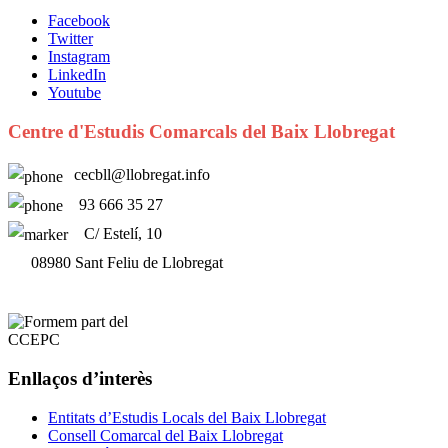
Facebook
Twitter
Instagram
LinkedIn
Youtube
Centre d'Estudis Comarcals del Baix Llobregat
cecbll@llobregat.info
93 666 35 27
C/ Estelí, 10
08980 Sant Feliu de Llobregat
Enllaços d’interès
Entitats d’Estudis Locals del Baix Llobregat
Consell Comarcal del Baix Llobregat