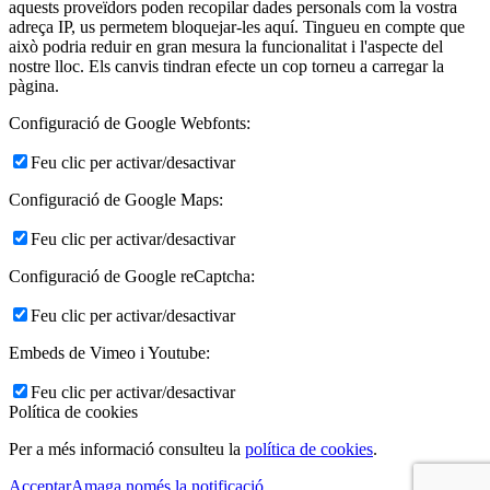
aquests proveïdors poden recopilar dades personals com la vostra
adreça IP, us permetem bloquejar-les aquí. Tingueu en compte que
això podria reduir en gran mesura la funcionalitat i l'aspecte del
nostre lloc. Els canvis tindran efecte un cop torneu a carregar la
pàgina.
Configuració de Google Webfonts:
Feu clic per activar/desactivar
Configuració de Google Maps:
Feu clic per activar/desactivar
Configuració de Google reCaptcha:
Feu clic per activar/desactivar
Embeds de Vimeo i Youtube:
Feu clic per activar/desactivar
Política de cookies
Per a més informació consulteu la
política de cookies
.
Acceptar
Amaga només la notificació