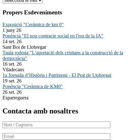
Propers Esdeveniments
Exposició "Ceràmica de km 0"
1 juny 26
Ponència "El nou contracte social en l'era de la IA"
14 set. 26
Sant Boi de Llobregat
Taula rodona "L’aportació dels cristians a la construcció de la
democràcia"
16 set. 26
Viladecans
1a Jornada d’Història i Patrimoni - El Prat de Llobregat
19 set. 26
Ponència "Ceràmica de KM0"
26 set. 26
Esparreguera
Contacta amb nosaltres