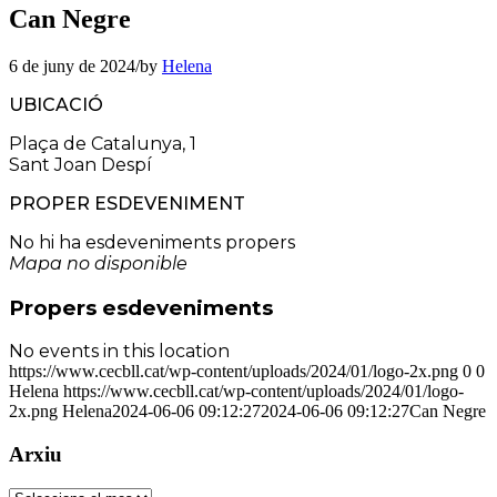
Can Negre
6 de juny de 2024
/
by
Helena
UBICACIÓ
Plaça de Catalunya, 1
Sant Joan Despí
PROPER ESDEVENIMENT
No hi ha esdeveniments propers
Mapa no disponible
Propers esdeveniments
No events in this location
https://www.cecbll.cat/wp-content/uploads/2024/01/logo-2x.png
0
0
Helena
https://www.cecbll.cat/wp-content/uploads/2024/01/logo-
2x.png
Helena
2024-06-06 09:12:27
2024-06-06 09:12:27
Can Negre
Arxiu
Arxiu