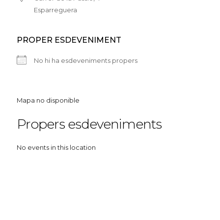
Esparreguera
PROPER ESDEVENIMENT
No hi ha esdeveniments propers
Mapa no disponible
Propers esdeveniments
No events in this location