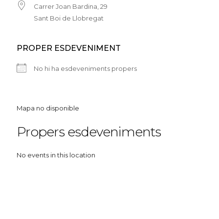
Carrer Joan Bardina, 29
Sant Boi de Llobregat
PROPER ESDEVENIMENT
No hi ha esdeveniments propers
Mapa no disponible
Propers esdeveniments
No events in this location