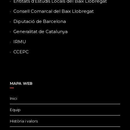
Entitats d’Estudis Locals del Baix Llobregat
Consell Comarcal del Baix Llobregat
Diputació de Barcelona
Generalitat de Catalunya
IRMU
CCEPC
MAPA WEB
Inici
Equip
Història i valors