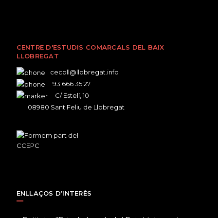
CENTRE D'ESTUDIS COMARCALS DEL BAIX
LLOBREGAT
cecbll@llobregat.info
93 666 35 27
C/ Estelí, 10
08980 Sant Feliu de Llobregat
ENLLAÇOS D’INTERÈS