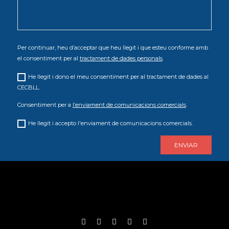
Per continuar, heu d’acceptar que heu llegit i que esteu conforme amb
el consentiment per al
tractament de dades personals
.
He llegit i dono el meu consentiment per al tractament de dades al
CECBLL.
Consentiment per a
l’enviament de comunicacions comercials
.
He llegit i accepto l'enviament de comunicacions comercials.