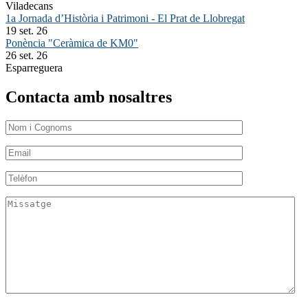
Viladecans
1a Jornada d’Història i Patrimoni - El Prat de Llobregat
19 set. 26
Ponència "Ceràmica de KM0"
26 set. 26
Esparreguera
Contacta amb nosaltres