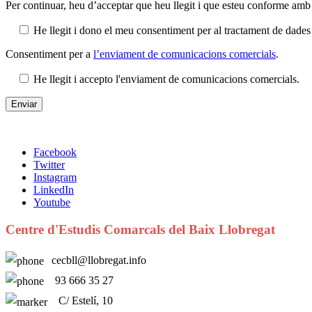
Per continuar, heu d’acceptar que heu llegit i que esteu conforme amb
He llegit i dono el meu consentiment per al tractament de dad
Consentiment per a
l’enviament de comunicacions comercials
.
He llegit i accepto l'enviament de comunicacions comercials.
Facebook
Twitter
Instagram
LinkedIn
Youtube
Centre d'Estudis Comarcals del Baix Llobregat
cecbll@llobregat.info
93 666 35 27
C/ Estelí, 10