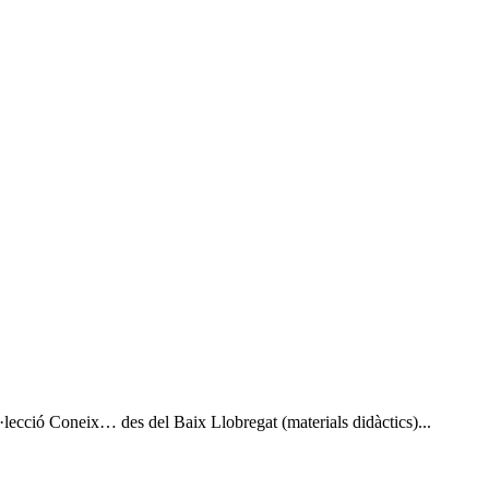
·lecció Coneix… des del Baix Llobregat (materials didàctics)...