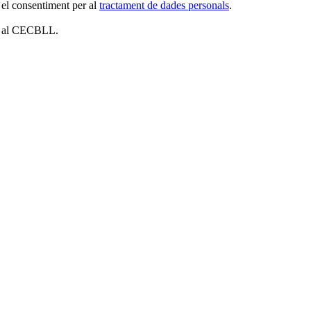
 el consentiment per al
tractament de dades personals
.
es al CECBLL.