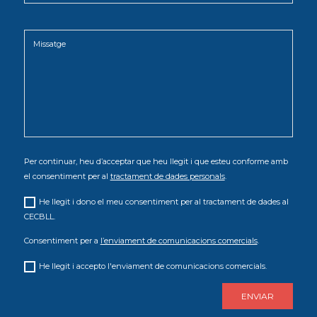
Per continuar, heu d’acceptar que heu llegit i que esteu conforme amb
el consentiment per al
tractament de dades personals
.
He llegit i dono el meu consentiment per al tractament de dades al
CECBLL.
Consentiment per a
l’enviament de comunicacions comercials
.
He llegit i accepto l'enviament de comunicacions comercials.