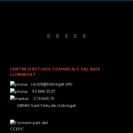
CENTRE D'ESTUDIS COMARCALS DEL BAIX
LLOBREGAT
cecbll@llobregat.info
93 666 35 27
C/ Estelí, 10
08980 Sant Feliu de Llobregat