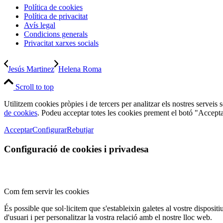
Política de cookies
Política de privacitat
Avís legal
Condicions generals
Privacitat xarxes socials
Jesús Martinez
Helena Roma
Scroll to top
Utilitzem cookies pròpies i de tercers per analitzar els nostres serveis
de cookies
. Podeu acceptar totes les cookies prement el botó "Accepta
Acceptar
Configurar
Rebutjar
Configuració de cookies i privadesa
Com fem servir les cookies
És possible que sol·licitem que s'estableixin galetes al vostre disposit
d'usuari i per personalitzar la vostra relació amb el nostre lloc web.