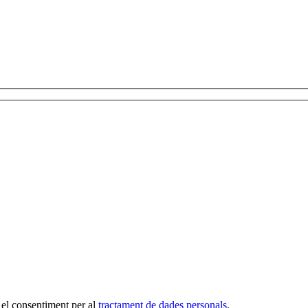
 el consentiment per al
tractament de dades personals
.