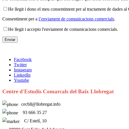
He llegit i dono el meu consentiment per al tractament de dades 
Consentiment per a
l’enviament de comunicacions comercials
.
He llegit i accepto l'enviament de comunicacions comercials.
Facebook
Twitter
Instagram
LinkedIn
Youtube
Centre d'Estudis Comarcals del Baix Llobregat
cecbll@llobregat.info
93 666 35 27
C/ Estelí, 10