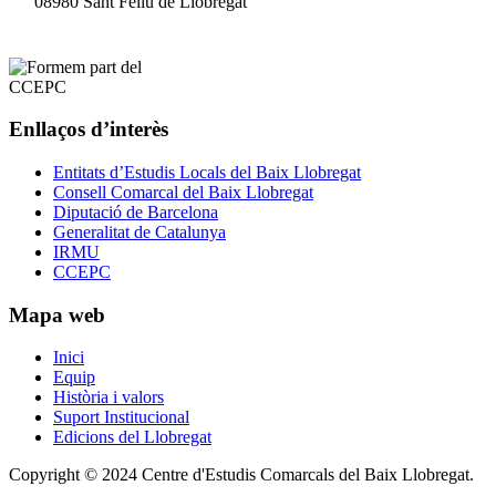
08980 Sant Feliu de Llobregat
Enllaços d’interès
Entitats d’Estudis Locals del Baix Llobregat
Consell Comarcal del Baix Llobregat
Diputació de Barcelona
Generalitat de Catalunya
IRMU
CCEPC
Mapa web
Inici
Equip
Història i valors
Suport Institucional
Edicions del Llobregat
Copyright © 2024 Centre d'Estudis Comarcals del Baix Llobregat.