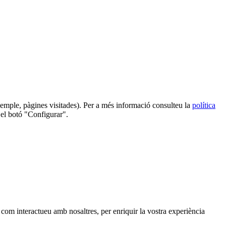
 exemple, pàgines visitades). Per a més informació consulteu la
política
 el botó "Configurar".
, com interactueu amb nosaltres, per enriquir la vostra experiència