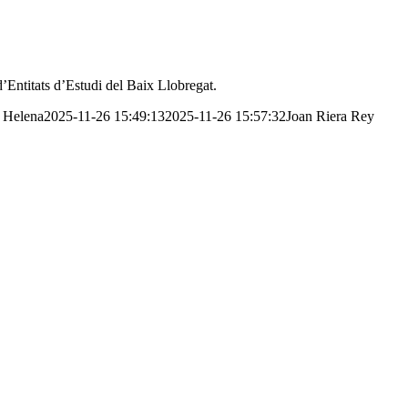
 d’Entitats d’Estudi del Baix Llobregat.
Helena
2025-11-26 15:49:13
2025-11-26 15:57:32
Joan Riera Rey