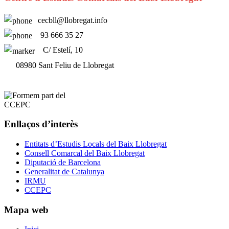
cecbll@llobregat.info
93 666 35 27
C/ Estelí, 10
08980 Sant Feliu de Llobregat
Enllaços d’interès
Entitats d’Estudis Locals del Baix Llobregat
Consell Comarcal del Baix Llobregat
Diputació de Barcelona
Generalitat de Catalunya
IRMU
CCEPC
Mapa web