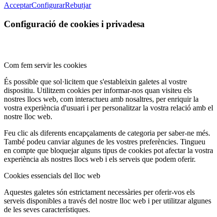
Acceptar
Configurar
Rebutjar
Configuració de cookies i privadesa
Com fem servir les cookies
És possible que sol·licitem que s'estableixin galetes al vostre
dispositiu. Utilitzem cookies per informar-nos quan visiteu els
nostres llocs web, com interactueu amb nosaltres, per enriquir la
vostra experiència d'usuari i per personalitzar la vostra relació amb el
nostre lloc web.
Feu clic als diferents encapçalaments de categoria per saber-ne més.
També podeu canviar algunes de les vostres preferències. Tingueu
en compte que bloquejar alguns tipus de cookies pot afectar la vostra
experiència als nostres llocs web i els serveis que podem oferir.
Cookies essencials del lloc web
Aquestes galetes són estrictament necessàries per oferir-vos els
serveis disponibles a través del nostre lloc web i per utilitzar algunes
de les seves característiques.