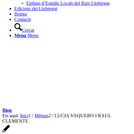
Entitats d’Estudis Locals del Baix Llobregat
Edicions del Llobregat
Botiga
Contacte
Cercar
Menu
Menu
Blog
Ets aquí:
Inici
1
/
Mitjans
2
/
LUCIA VAQUERO I RAUL
CLEMENTE