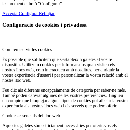
les prement el botó "Configurar".
Acceptar
Configurar
Rebutjar
Configuració de cookies i privadesa
Com fem servir les cookies
És possible que sol·licitem que s'estableixin galetes al vostre
dispositiu. Utilitzem cookies per informar-nos quan visiteu els
nostres llocs web, com interactueu amb nosaltres, per enriquir la
vostra experiència d'usuari i per personalitzar la vostra relació amb el
nostre lloc web.
Feu clic als diferents encapçalaments de categoria per saber-ne més.
També podeu canviar algunes de les vostres preferències. Tingueu
en compte que bloquejar alguns tipus de cookies pot afectar la vostra
experiència als nostres llocs web i els serveis que podem oferir.
Cookies essencials del lloc web
Aquestes galetes són estrictament necessàries per oferir-vos els