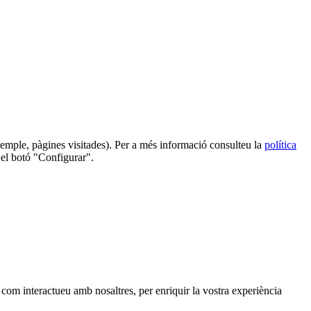
 exemple, pàgines visitades). Per a més informació consulteu la
política
 el botó "Configurar".
, com interactueu amb nosaltres, per enriquir la vostra experiència