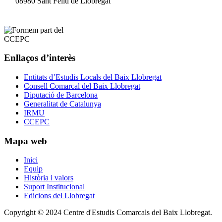
08980 Sant Feliu de Llobregat
Enllaços d’interès
Entitats d’Estudis Locals del Baix Llobregat
Consell Comarcal del Baix Llobregat
Diputació de Barcelona
Generalitat de Catalunya
IRMU
CCEPC
Mapa web
Inici
Equip
Història i valors
Suport Institucional
Edicions del Llobregat
Copyright © 2024 Centre d'Estudis Comarcals del Baix Llobregat.