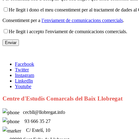
He llegit i dono el meu consentiment per al tractament de dades 
Consentiment per a
l’enviament de comunicacions comercials
.
He llegit i accepto l'enviament de comunicacions comercials.
Facebook
Twitter
Instagram
LinkedIn
Youtube
Centre d'Estudis Comarcals del Baix Llobregat
cecbll@llobregat.info
93 666 35 27
C/ Estelí, 10