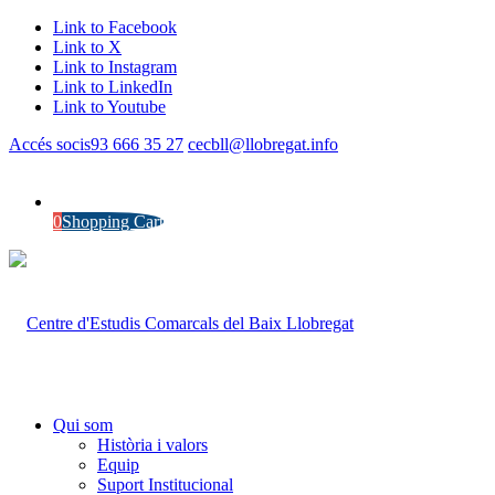
Link to Facebook
Link to X
Link to Instagram
Link to LinkedIn
Link to Youtube
Accés socis
93 666 35 27
cecbll@llobregat.info
0
Shopping Cart
Qui som
Història i valors
Equip
Suport Institucional