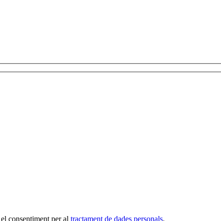
 el consentiment per al
tractament de dades personals
.