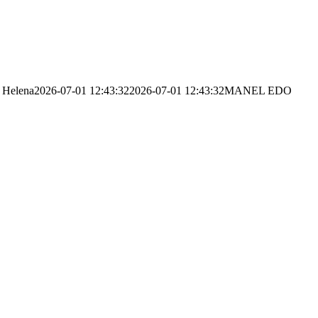
Helena
2026-07-01 12:43:32
2026-07-01 12:43:32
MANEL EDO