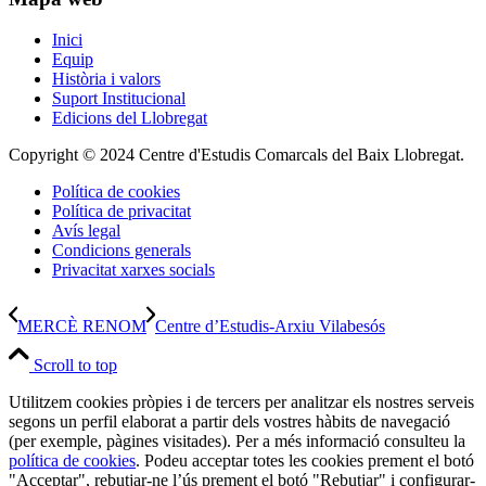
Inici
Equip
Història i valors
Suport Institucional
Edicions del Llobregat
Copyright © 2024 Centre d'Estudis Comarcals del Baix Llobregat.
Política de cookies
Política de privacitat
Avís legal
Condicions generals
Privacitat xarxes socials
MERCÈ RENOM
Centre d’Estudis-Arxiu Vilabesós
Scroll to top
Utilitzem cookies pròpies i de tercers per analitzar els nostres serveis
segons un perfil elaborat a partir dels vostres hàbits de navegació
(per exemple, pàgines visitades). Per a més informació consulteu la
política de cookies
. Podeu acceptar totes les cookies prement el botó
"Acceptar", rebutjar-ne l’ús prement el botó "Rebutjar" i configurar-