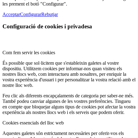
les prement el botó "Configurar".
Acceptar
Configurar
Rebutjar
Configuració de cookies i privadesa
Com fem servir les cookies
És possible que sol·licitem que s'estableixin galetes al vostre
dispositiu. Utilitzem cookies per informar-nos quan visiteu els
nostres llocs web, com interactueu amb nosaltres, per enriquir la
vostra experiència d'usuari i per personalitzar la vostra relació amb el
nostre lloc web.
Feu clic als diferents encapçalaments de categoria per saber-ne més.
També podeu canviar algunes de les vostres preferències. Tingueu
en compte que bloquejar alguns tipus de cookies pot afectar la vostra
experiència als nostres llocs web i els serveis que podem oferir.
Cookies essencials del lloc web
Aquestes galetes són estrictament necessàries per oferir-vos els